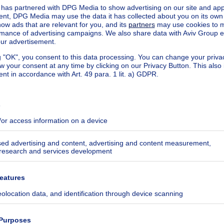
see more
nslation for this text.