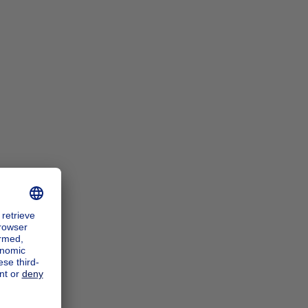
n_zoomIn
n_zoomOut