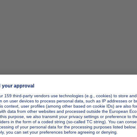
ipp_actio
ipp_actio