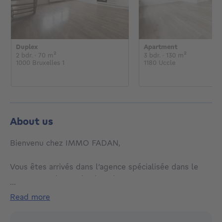
Duplex
Apartment
€
2 bedrooms
square meters
3 bedrooms
square met
2 bdr.
· 70
m²
3 bdr.
· 130
m²
1000 Bruxelles 1
1180 Uccle
About us
Bienvenu chez IMMO FADAN,
Vous êtes arrivés dans l’agence spécialisée dans le
courtage et la gestion locative.
...
Notre équipe, jeune et dynamique mais non
read more
dépourvue d’expérience, est dirigée par Jérémie
Arnet, agent agréé IPI sous le numéro 507.546 ; dans