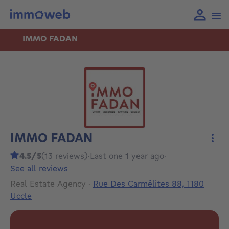
IMMO FADAN
IMMO FADAN
More
4.5/5
(13 reviews)
·
Last one 1 year ago
·
See all reviews
Real Estate Agency
·
Rue Des Carmélites 88, 1180
Uccle