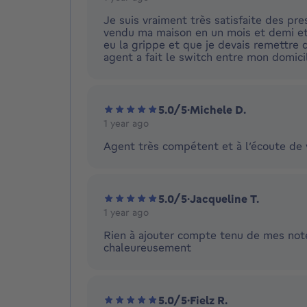
Je suis vraiment très satisfaite des pre
vendu ma maison en un mois et demi et le
eu la grippe et que je devais remettre 
agent a fait le switch entre mon domici
5.0/5
·
Michele D.
1 year ago
Agent très compétent et à l’écoute de 
5.0/5
·
Jacqueline T.
1 year ago
Rien à ajouter compte tenu de mes note
chaleureusement
5.0/5
·
Fielz R.