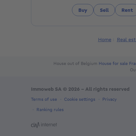
Buy
Sell
Rent
Home
Real est
House out of Belgium
House for sale Fr
Ou
Immoweb SA © 2026 - All rights reserved
Terms of use
Cookie settings
Privacy
Ranking rules
3044 -