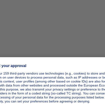
ipp_actio
ipp_actio