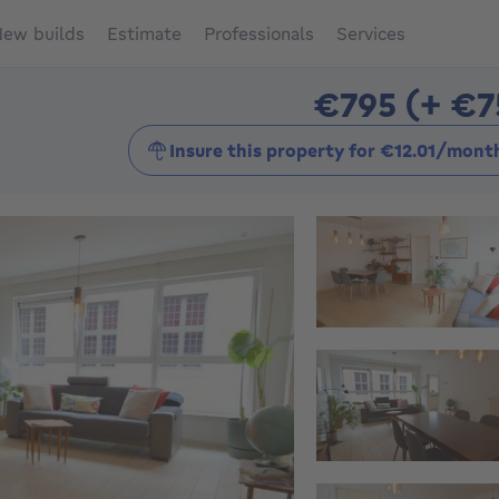
ew builds
Estimate
Professionals
Services
€795 (+ €7
Insure this property for €12.01/mont