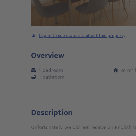
Log in to see statistics about this property
Overview
1 bedroom
61
m²
1 bathroom
Description
Unfortunately we did not receive an English tra