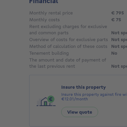
Financial
Monthly rental price
€ 795
7
Monthly costs
€ 75
Rent excluding charges for exclusive
and common parts
Not sp
Overview of costs for exclusive parts
Not sp
Method of calculation of these costs
Not sp
Tenement building
No
The amount and date of payment of
the last previous rent
Not sp
Insure this property
Insure this property against fire 
€12.01/month
View quote