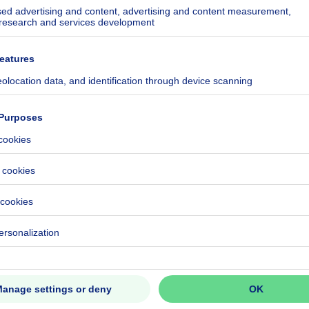
ecified
ecified
ecified