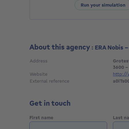
Run your simulation
About this agency
: ERA Nobis 
Address
Grotes
3600 -
Website
http:/
External reference
a0iTs
Get in touch
First name
Last 