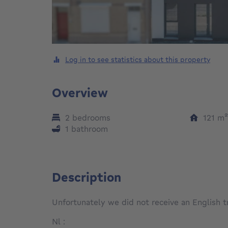
Log in to see statistics about this property
Overview
2 bedrooms
121
m
1 bathroom
Description
Unfortunately we did not receive an English tra
Nl :