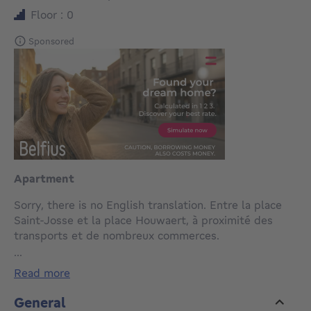
Floor : 0
Sponsored
Apartment
Sorry, there is no English translation. Entre la place
Saint-Josse et la place Houwaert, à proximité des
transports et de nombreux commerces.
...
Bel appartement de +/-55m² situé dans un petit
read more
immeuble à FAIBLES CHARGES COMMUNES!!
General