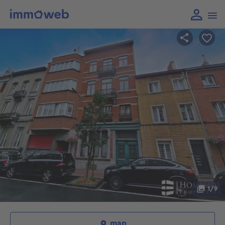
1/9
map