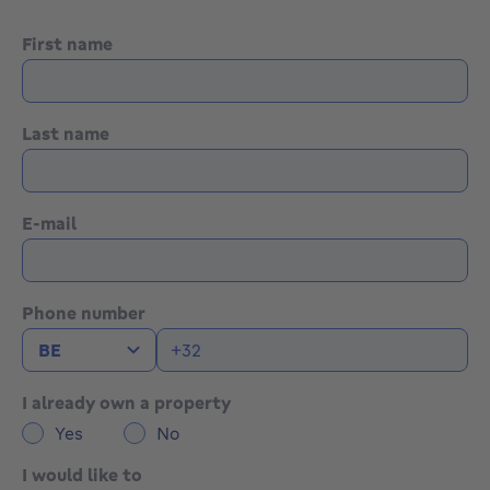
First name
Last name
E-mail
Phone number
I already own a property
Yes
No
I would like to