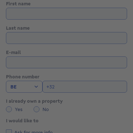
First name
Last name
E-mail
Phone number
I already own a property
Yes
No
I would like to
Ask for more info