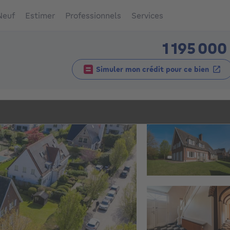
Neuf
Estimer
Professionnels
Services
1 195 000
Simuler mon crédit pour ce bien