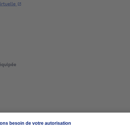
virtuelle
mètres carrés
mètres carrés
équipée
mètres carrés
mètres carrés
mètres carrés
mètres carrés
mètres carrés
mètres carrés