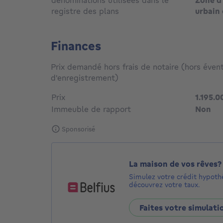
dénominations utilisées dans le
Zone d'
registre des plans
urbain 
Finances
Prix demandé hors frais de notaire (hors évent
d'enregistrement)
Prix
1.195.0
Immeuble de rapport
Non
Sponsorisé
La maison de vos rêves?
Simulez votre crédit hypoth
découvrez votre taux.
Faites votre simulati