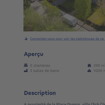
Connectez-vous pour voir les statistiques de ce
Aperçu
5 chambres
290
m
3 salles de bains
1000
Description
A proximité de la Place Dumon, villa (5ch/