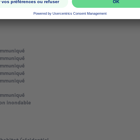
ommuniqué
ommuniqué
ommuniqué
ommuniqué
ommuniqué
ommuniqué
ommuniqué
on inondable