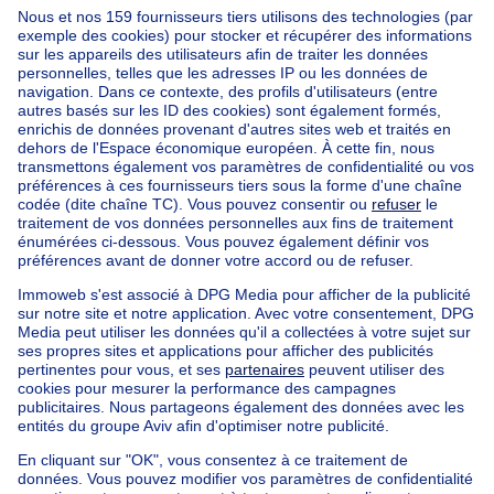
Accueil
Belgique
Brabant Flamand (province)
Hal-Vilvorde (arrondissement)
Acheter votre maison à Linkebeek
Nos maisons hors de la Belgique
Maison à vendre France
Maison à vendre Espagne
Maison à vendre Italie
Maison à vendre Luxembourg
Maison à vendre Pays-bas
Nos biens pas chèrs
Maison à vendre pas cher
Appartements à louer pas cher
Nos biens à louer avec chambres
Appartement à vendre avec 3 chambres
Maison à vendre avec 3 chambres
Appartement à louer avec 3 chambres
Maison à louer avec 3 chambres
Appartement à louer avec 3 chambres Bruxelles-ville