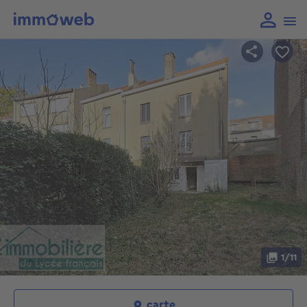
1/11
carte