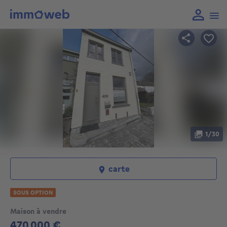
1/30
carte
SOUS OPTION
Maison à vendre
470 000 €