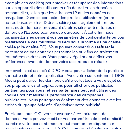
Accueil
Belgique
Brabant Flamand (province)
Hal-Vilvorde (arrondissement)
Acheter votre maison à Linkebeek
Nos maisons hors de la Belgique
Maison à vendre France
Maison à vendre Espagne
Maison à vendre Italie
Maison à vendre Luxembourg
Maison à vendre Pays-bas
Nos biens pas chèrs
Maison à vendre pas cher
Appartements à louer pas cher
Nos biens à louer avec chambres
Appartement à vendre avec 3 chambres
Maison à vendre avec 3 chambres
Appartement à louer avec 3 chambres
Maison à louer avec 3 chambres
Appartement à louer avec 3 chambres Bruxelles-ville