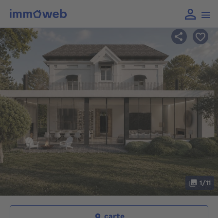
1/11
carte