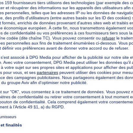
 à Sint-P