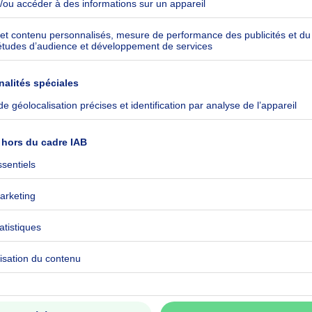
nd garage