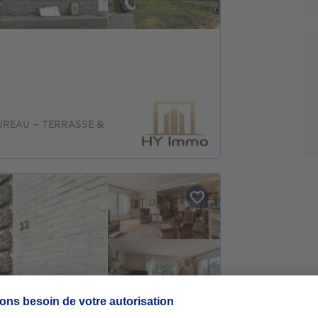
UREAU - TERRASSE &