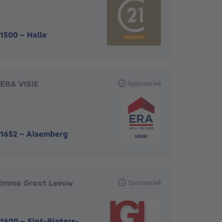
1500
-
Halle
ERA VISIE
Sponsorisé
1652
-
Alsemberg
Immo Groot Leeuw
Sponsorisé
1600
-
Sint-Pieters-