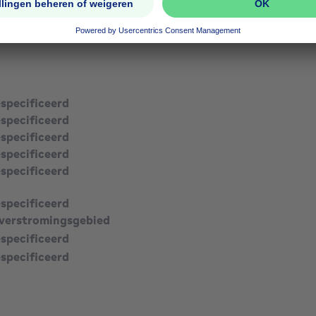
especificeerd
especificeerd
especificeerd
especificeerd
especificeerd
especificeerd
verstromingsgebied
especificeerd
especificeerd