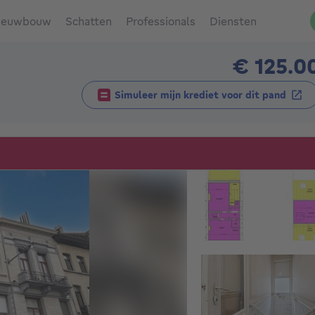
ieuwbouw
Schatten
Professionals
Diensten
€ 125.0
Simuleer mijn krediet voor dit pand