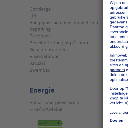
Conciërge
Nee
Lift
Nee
Aangepast aan mensen met een
beperking
Nee
Parlofoon
Ja
Beveiligde toegang / alarm
Nee
Gepantserde deur
Nee
Visio-telefoon
Ja
Jacuzzi
Nee
Zwembad
Nee
Energie
Primair energieverbruik
1950
k
EPB/EPC-label
G