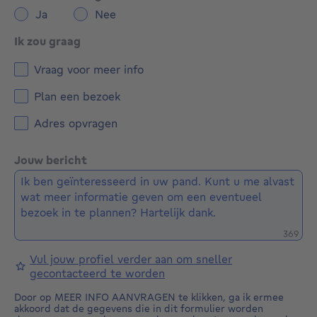
Ja
Nee
Ik zou graag
Vraag voor meer info
Plan een bezoek
Adres opvragen
Jouw bericht
Restere
369
Vul jouw profiel verder aan om sneller
gecontacteerd te worden
Door op MEER INFO AANVRAGEN te klikken, ga ik ermee
akkoord dat de gegevens die in dit formulier worden