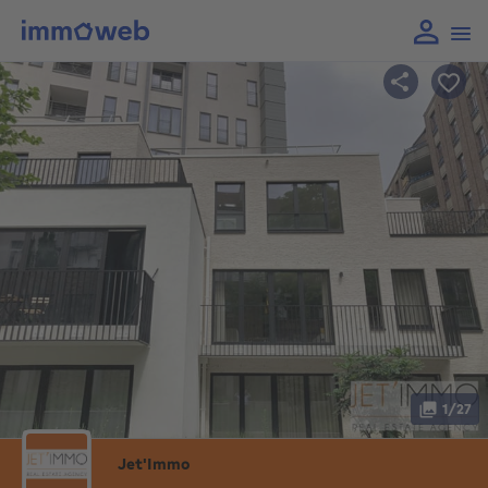
1/27
Jet'Immo