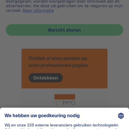
doorgegeven, worden overgedragen door Immoweb aan de
adverteerder, die deze zal gebruiken om te reageren op mijn
verzoek.
Meer informatie
Bericht sturen