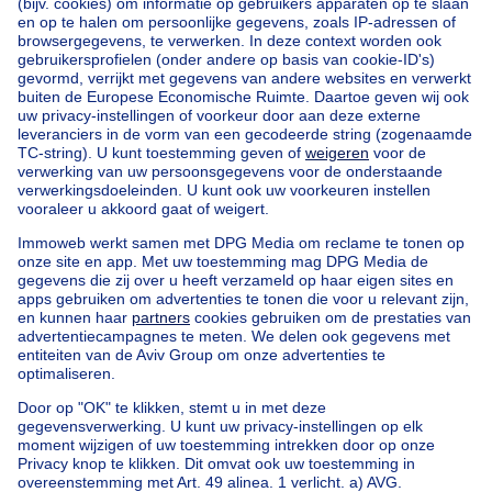
Home
België
Brussel (provincie)
Brussel (arrondissement)
Kopen uw appartement in Saint-josse-ten-noode
Onze huizen buiten België
Huis te koop Frankrijk
Huis te koop Spanje
Huis te koop Italië
Huis te koop Luxemburg
Huis te koop Nederland
Goedkoop vastgoed
Goedkoop huis te koop
Goedkope appartementen te huur
Onze huurwoningen met slaapkamers
Appartement te koop met 3 slaapkamers Oostende
Huis te koop met 3 slaapkamers Stene
Huis te koop met 3 slaapkamers Deurne