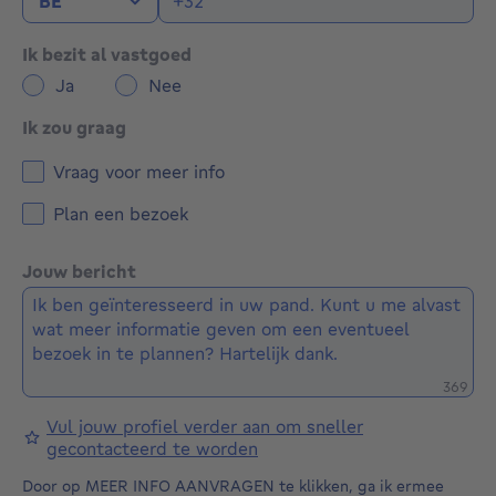
Ik bezit al vastgoed
Ja
Nee
Ik zou graag
Vraag voor meer info
Plan een bezoek
Jouw bericht
Restere
369
Vul jouw profiel verder aan om sneller
gecontacteerd te worden
Door op MEER INFO AANVRAGEN te klikken, ga ik ermee