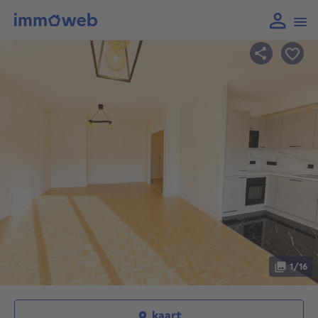
1/16
kaart