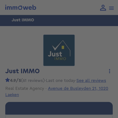
Just IMMO
Just IMMO
More
4.9/5
(61 reviews)
·
Last one today
·
See all reviews
Real Estate Agency
·
Avenue de Busleyden 21, 1020
Laeken