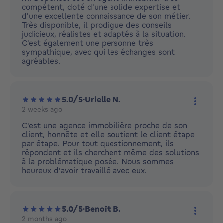
compétent, doté d'une solide expertise et
d'une excellente connaissance de son métier.
Très disponible, il prodigue des conseils
judicieux, réalistes et adaptés à la situation.
C'est également une personne très
sympathique, avec qui les échanges sont
agréables.
5.0/5
·
Urielle N.
2 weeks ago
More ac
C'est une agence immobilière proche de son
client, honnête et elle soutient le client étape
par étape. Pour tout questionnement, ils
répondent et ils cherchent même des solutions
à la problématique posée. Nous sommes
heureux d'avoir travaillé avec eux.
5.0/5
·
Benoît B.
2 months ago