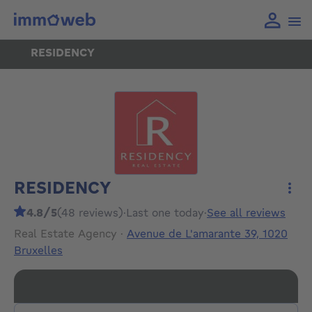
RESIDENCY
RESIDENCY
More
4.8/5
(48 reviews)
·
Last one today
·
See all reviews
Real Estate Agency
·
Avenue de L'amarante 39, 1020
Bruxelles