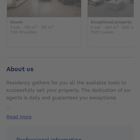
House
Exceptional property
€
€
3 bedrooms
square meters
square meters
5 bedrooms
square me
s
3 bdr.
· 130
m²
· 130
m²
5 bdr.
· 289
m²
· 800
m²
1120 Bruxelles
1020 Laeken
About us
Residency gathers for you all the available tools to
successfully sell your property. The dedication of our
agents is daily and guarantees you exceptional
service. More than an agency, Residency prioritizes
...
human relationships and respect for your property. At
read more
Residency, we work together with the goal of selling
your property while taking into account your desires
and projects. We guarantee you a quality service that
Professional information