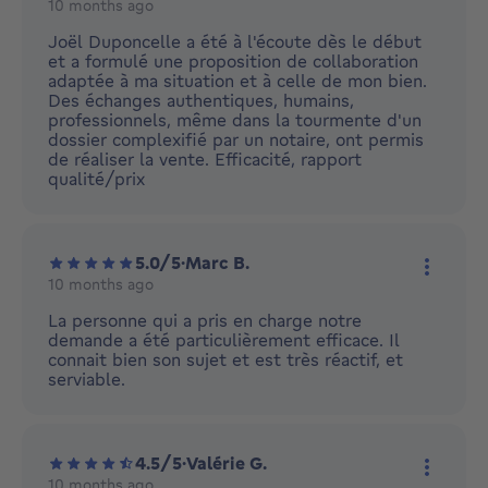
10 months ago
More ac
Joël Duponcelle a été à l'écoute dès le début
et a formulé une proposition de collaboration
adaptée à ma situation et à celle de mon bien.
Des échanges authentiques, humains,
professionnels, même dans la tourmente d'un
dossier complexifié par un notaire, ont permis
de réaliser la vente. Efficacité, rapport
qualité/prix
5.0/5
·
Marc B.
10 months ago
More ac
La personne qui a pris en charge notre
demande a été particulièrement efficace. Il
connait bien son sujet et est très réactif, et
serviable.
4.5/5
·
Valérie G.
10 months ago