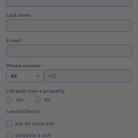
Last name
E-mail
Phone number
I already own a property
Yes
No
I would like to
Ask for more info
Schedule a visit