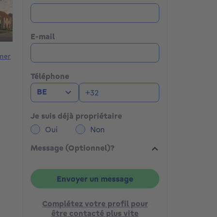
E-mail
mer
Téléphone
BE
Je suis déjà propriétaire
Oui
Non
Message (Optionnel)?
Envoyer un message
Complétez votre profil pour
être contacté plus vite