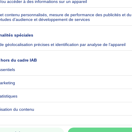
ommuniqué
ommuniqué
ommuniqué
ique
 sortes
ommuniqué
ommuniqué
ommuniqué