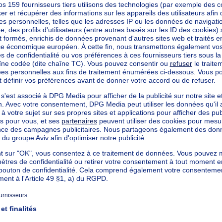
tre carré
ommuniqué
ommuniqué
ommuniqué
ommuniqué
ommuniqué
ommuniqué