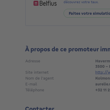
découvrez votre taux.
Faites votre simulati
À propos de ce promoteur im
Adresse
Haverm
3500 - 
Site internet
http:/
Nom de l'agent
Kolmon
E-mail
aurelie
Téléphone
+32 11 2
Contacter