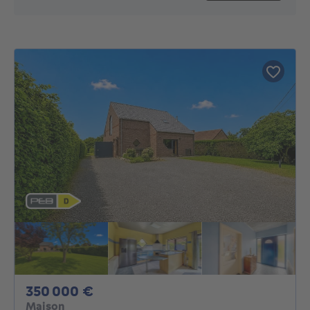
350000€
350 000 €
Maison