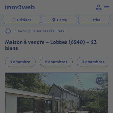
Critères
Carte
Trier
En savoir plus sur ces résultats
Maison à vendre - Lobbes (6540) - 23
biens
1 chambre
2 chambres
3 chambres