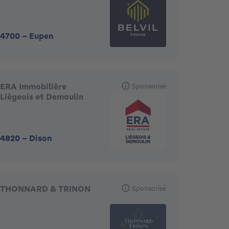
4700
-
Eupen
ERA Immobilière
Sponsorisé
Liègeois et Demoulin
4820
-
Dison
THONNARD & TRINON
Sponsorisé