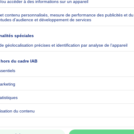
ts) situé au ce