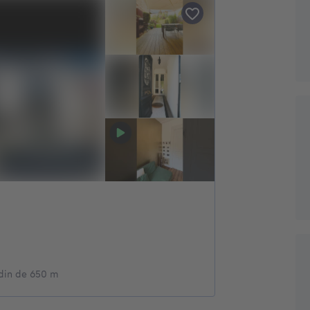
rdin de 650 m