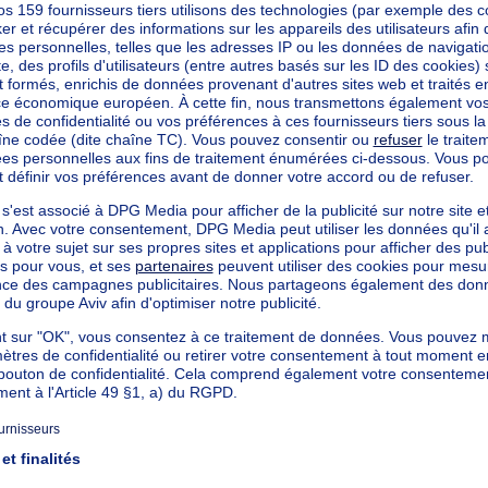
ardinet