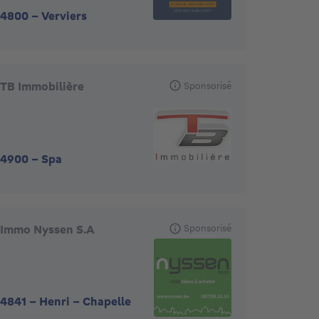
4800
-
Verviers
TB Immobilière
Sponsorisé
4900
-
Spa
Immo Nyssen S.A
Sponsorisé
4841
-
Henri - Chapelle