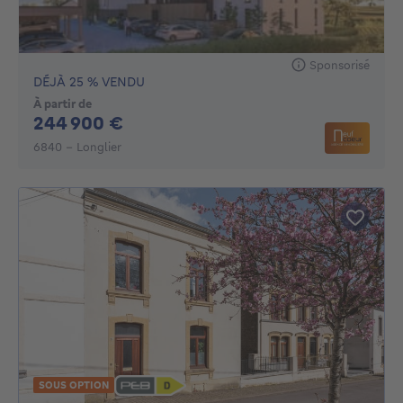
Sponsorisé
DÉJÀ 25 % VENDU
À partir de
244900€
244 900 €
6840 - Longlier
SOUS OPTION