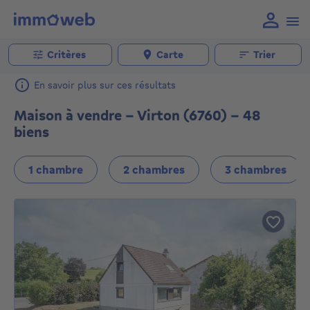
Critères
Carte
Trier
En savoir plus sur ces résultats
Maison à vendre - Virton (6760) - 48
biens
1 chambre
2 chambres
3 chambres