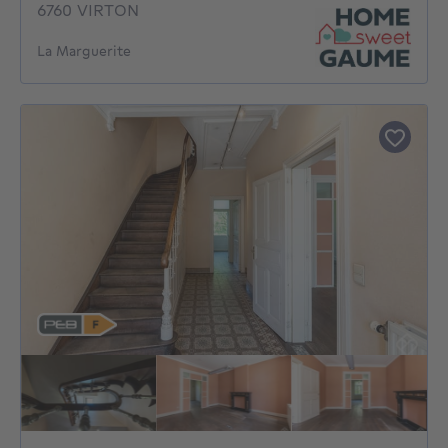
6760 VIRTON
La Marguerite