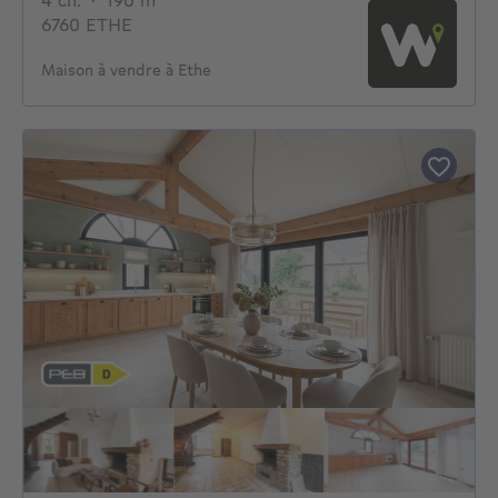
4 ch.
·
190
m²
6760 ETHE
Maison à vendre à Ethe