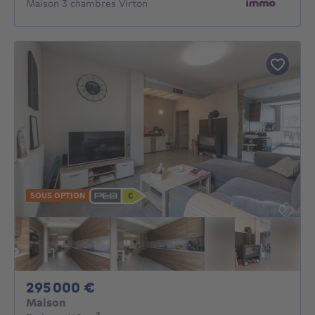
Maison 3 chambres Virton
SOUS OPTION
295000€
295 000 €
Maison