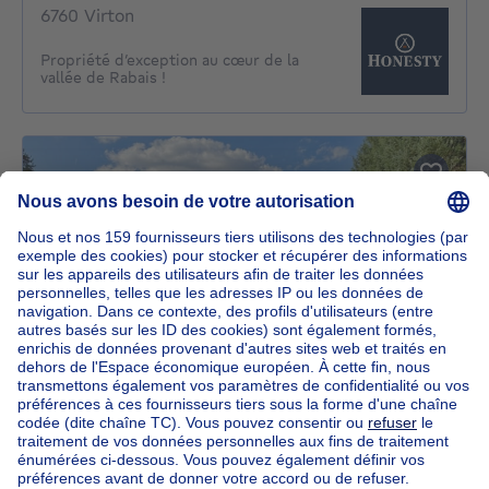
6760 Virton
Propriété d’exception au cœur de la
vallée de Rabais !
SOUS OPTION