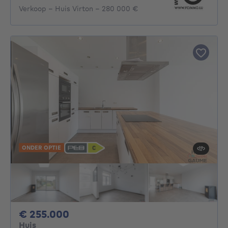
Verkoop - Huis Virton - 280 000 €
ONDER OPTIE
255000€
€ 255.000
Huis