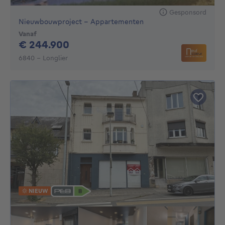
Gesponsord
Nieuwbouwproject - Appartementen
Vanaf
244900€
€ 244.900
6840 - Longlier
NIEUW