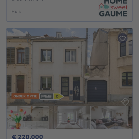
Huis
ONDER OPTIE
220000€
€ 220.000