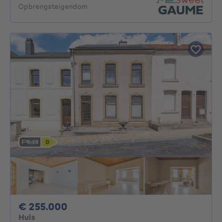
Opbrengsteigendom
255000€
€ 255.000
Huis