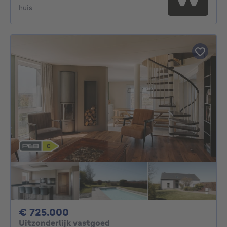
huis
725000€
€ 725.000
Uitzonderlijk vastgoed