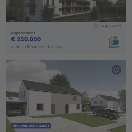
Gesponsord
Appartement
220000€
€ 220.000
6800 - Libramont-Chevigny
NIEUWBOUWPROJECT