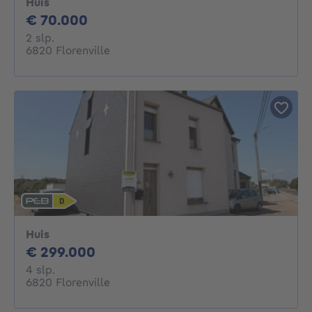
Huis
70000€
€ 70.000
2 slaapkamers
2 slp.
6820 Florenville
Huis
299000€
€ 299.000
4 slaapkamers
4 slp.
6820 Florenville