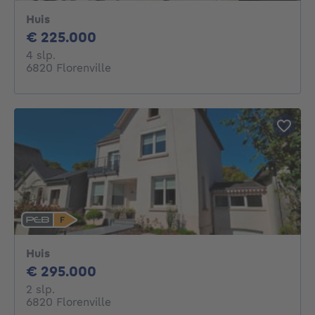
Huis
225000€
€ 225.000
4 slaapkamers
4 slp.
6820 Florenville
Huis
295000€
€ 295.000
2 slaapkamers
2 slp.
6820 Florenville