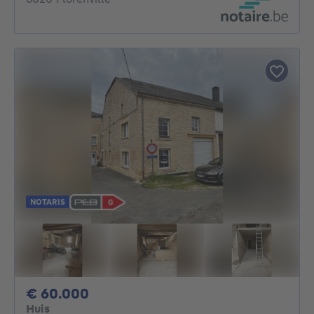
NOTARIS
60000€
€ 60.000
Huis