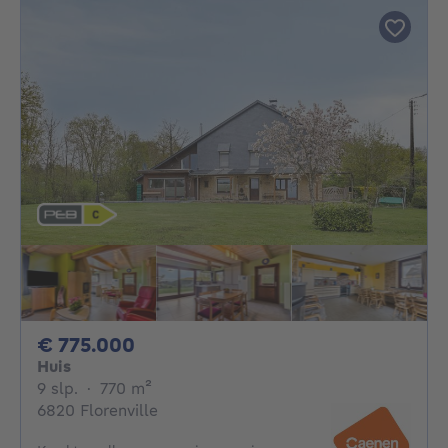
775000€
€ 775.000
Huis
9 slaapkamers
vierkante meters
9 slp.
·
770
m²
6820 Florenville