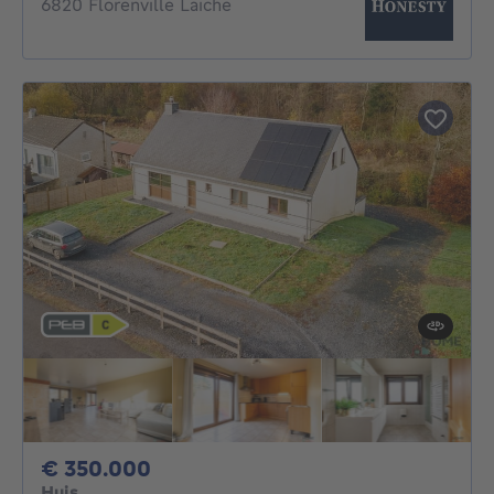
6820 Florenville Laiche
350000€
€ 350.000
Huis