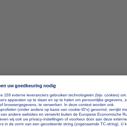
ipp_actio
ipp_actio