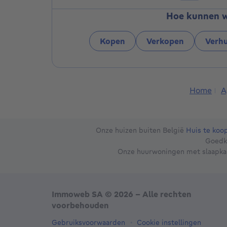
Hoe kunnen w
Kopen
Verkopen
Verh
Home
A
Onze huizen buiten België
Huis te koop
Goedk
Onze huurwoningen met slaapk
Immoweb SA © 2026 - Alle rechten
voorbehouden
Gebruiksvoorwaarden
Cookie instellingen