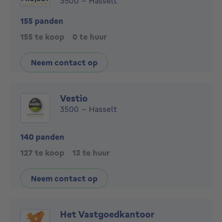
3500 - Hasselt
155 panden
155 te koop
0 te huur
Neem contact op
Vestio
3500 - Hasselt
140 panden
127 te koop
13 te huur
Neem contact op
Het Vastgoedkantoor