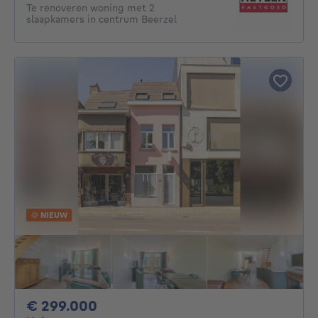
Te renoveren woning met 2
slaapkamers in centrum Beerzel
NIEUW
299000€
€ 299.000