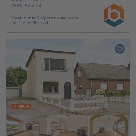
2580 Beerzel
Woning met 2 slpkrs op een ruim
perceel te Beerzel
NIEUW