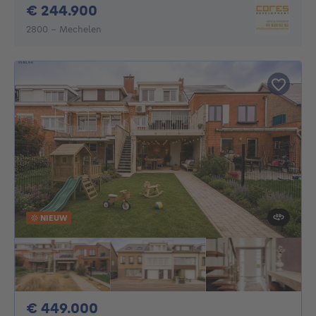
244900€
€ 244.900
2800 - Mechelen
NIEUW
449000€
€ 449.000