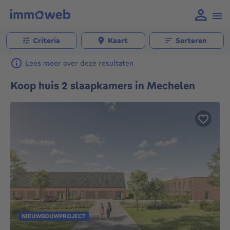
Criteria
Kaart
Sorteren
Lees meer over deze resultaten
Koop huis 2 slaapkamers in Mechelen
NIEUWBOUWPROJECT