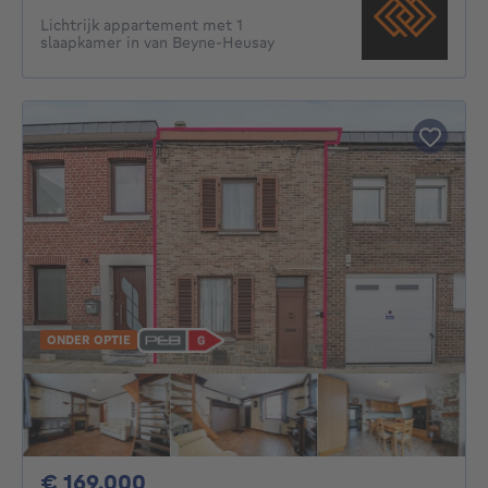
Lichtrijk appartement met 1
slaapkamer in van Beyne-Heusay
ONDER OPTIE
169000€
€ 169.000