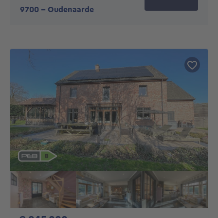
9700
-
Oudenaarde