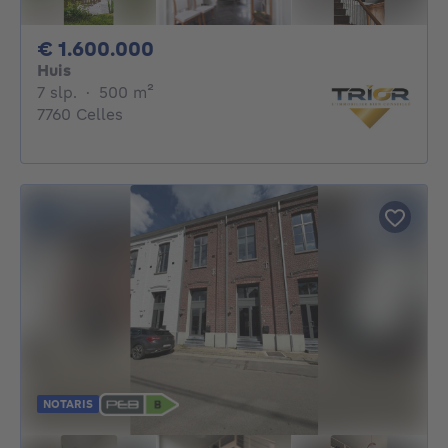
1600000€
€ 1.600.000
Huis
7 slaapkamers
vierkante meters
7 slp.
·
500
m²
7760 Celles
NOTARIS