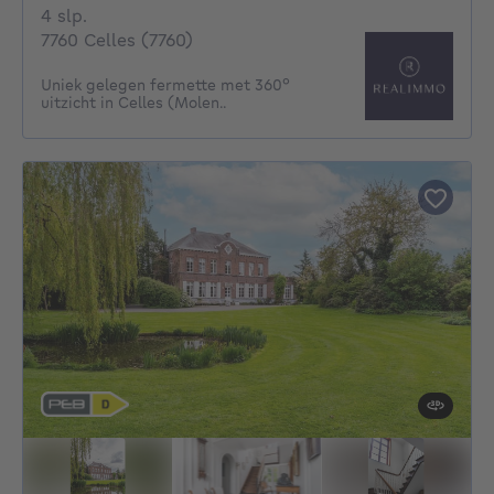
4 slaapkamers
4 slp.
7760 Celles (7760)
Uniek gelegen fermette met 360°
uitzicht in Celles (Molen..