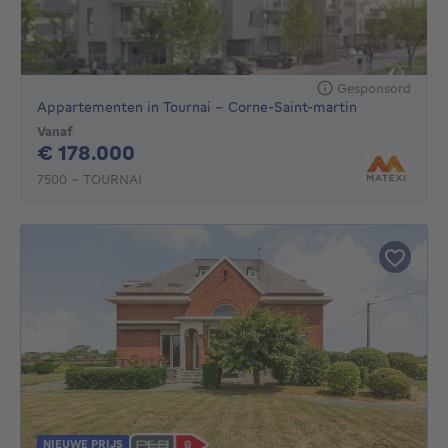
Gesponsord
Appartementen in Tournai - Corne-Saint-martin
Vanaf
178000€
€ 178.000
7500 - TOURNAI
NIEUWE PRIJS