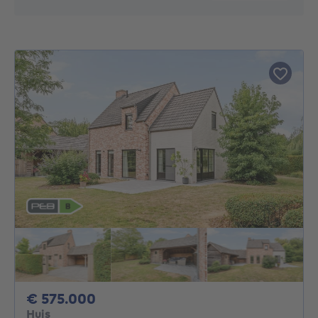
575000€
€ 575.000
Huis