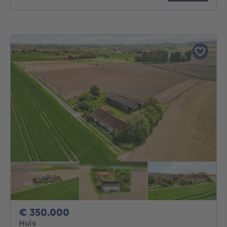
350000€
€ 350.000
Huis