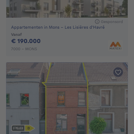
Gesponsord
Appartementen in Mons - Les Lisières d'Havré
Vanaf
190000€
€ 190.000
7000 - MONS