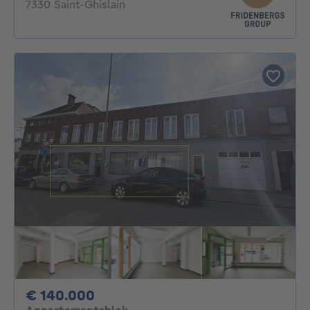
7330 Saint-Ghislain
140000€
€ 140.000