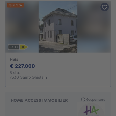
NIEUW
Huis
227000€
€ 227.000
5 slaapkamers
5 slp.
7330 Saint-Ghislain
Gesponsord
HOME ACCESS IMMOBILIER