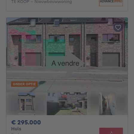
TE KOOP – Nieuwbouwwoning
ONDER OPTIE
295000€
€ 295.000
Huis