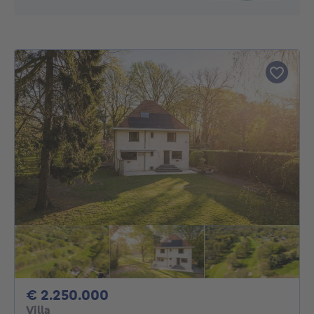
2250000€
€ 2.250.000
Villa