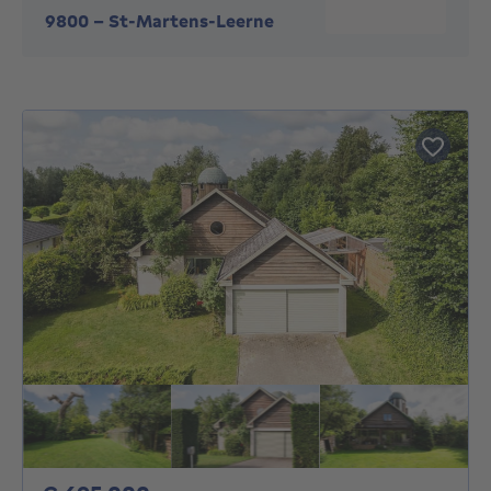
9800
-
St-Martens-Leerne