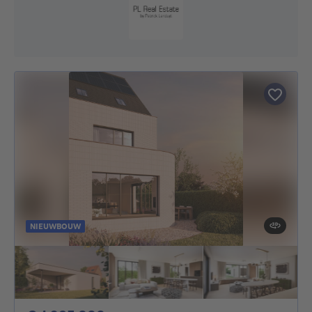
NIEUWBOUW