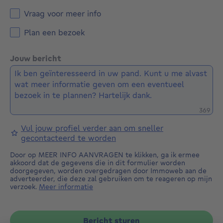
Vraag voor meer info
Plan een bezoek
Jouw bericht
Restere
369
Vul jouw profiel verder aan om sneller
gecontacteerd te worden
Door op MEER INFO AANVRAGEN te klikken, ga ik ermee
akkoord dat de gegevens die in dit formulier worden
doorgegeven, worden overgedragen door Immoweb aan de
adverteerder, die deze zal gebruiken om te reageren op mijn
verzoek.
Meer informatie
Bericht sturen