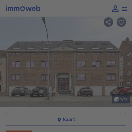
1/17
kaart