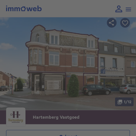
1/12
Hartemberg Vastgoed