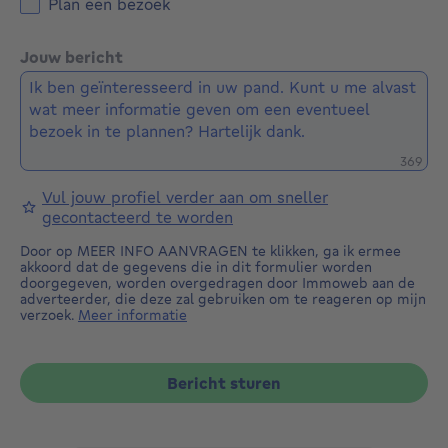
Plan een bezoek
Jouw bericht
Restere
369
Vul jouw profiel verder aan om sneller
gecontacteerd te worden
Door op MEER INFO AANVRAGEN te klikken, ga ik ermee
akkoord dat de gegevens die in dit formulier worden
doorgegeven, worden overgedragen door Immoweb aan de
adverteerder, die deze zal gebruiken om te reageren op mijn
verzoek.
Meer informatie
Bericht sturen