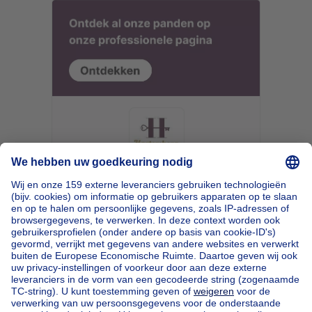
Home
België
Antwerpen (provincie)
Mechelen (arrondissement)
Kopen uw appartement in Hombeek