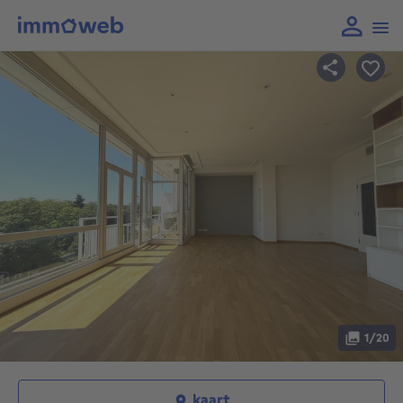
1/20
kaart