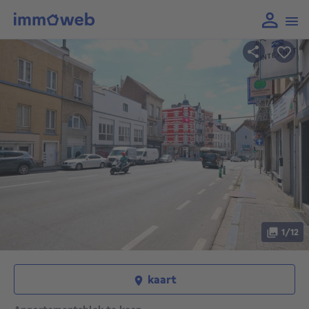
1/12
kaart