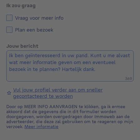
Ik zou graag
Vraag voor meer info
Plan een bezoek
Jouw bericht
Restere
369
Vul jouw profiel verder aan om sneller
gecontacteerd te worden
Door op MEER INFO AANVRAGEN te klikken, ga ik ermee
akkoord dat de gegevens die in dit formulier worden
doorgegeven, worden overgedragen door Immoweb aan de
adverteerder, die deze zal gebruiken om te reageren op mijn
verzoek.
Meer informatie