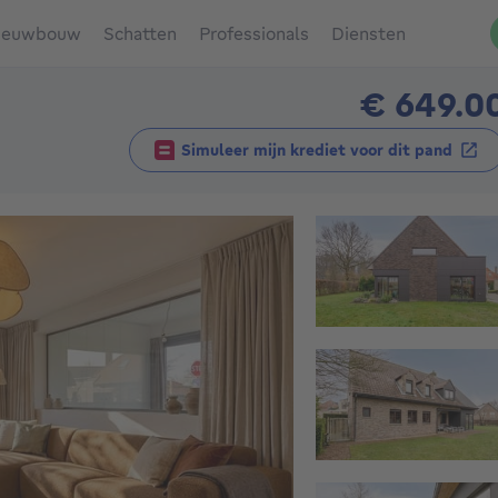
ieuwbouw
Schatten
Professionals
Diensten
€ 649.0
Simuleer mijn krediet voor dit pand