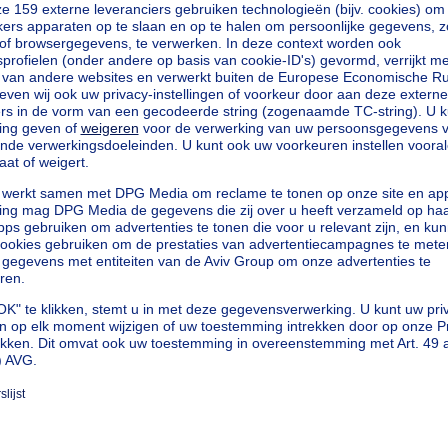
vierkante meters
vierkante meters
vierkante meters
oost