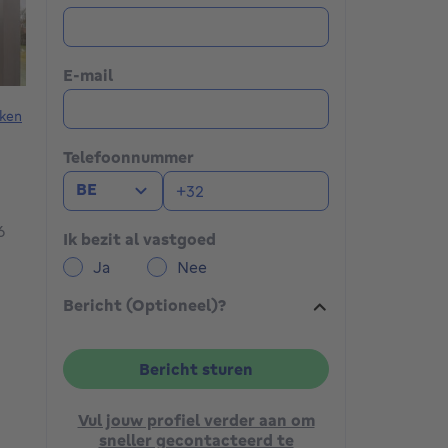
E-mail
ken
Telefoonnummer
BE
6
Ik bezit al vastgoed
Ja
Nee
Bericht (Optioneel)?
Bericht sturen
Vul jouw profiel verder aan om
sneller gecontacteerd te