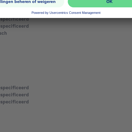
especificeerd
especificeerd
especificeerd
sch
especificeerd
especificeerd
especificeerd