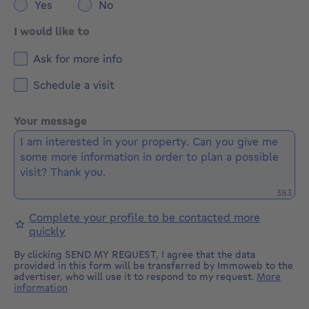
Yes
No
I would like to
Ask for more info
Schedule a visit
Your message
Remaini
383
Complete your profile to be contacted more
quickly
By clicking SEND MY REQUEST, I agree that the data
provided in this form will be transferred by Immoweb to the
advertiser, who will use it to respond to my request.
More
information