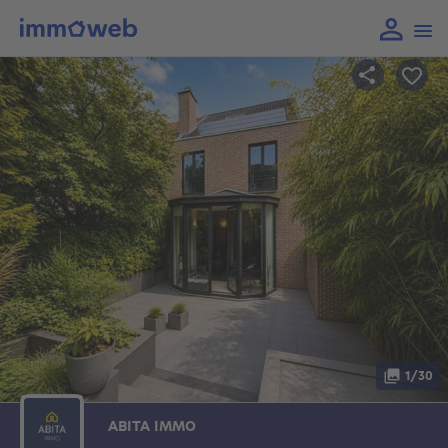
1/30
ABITA IMMO