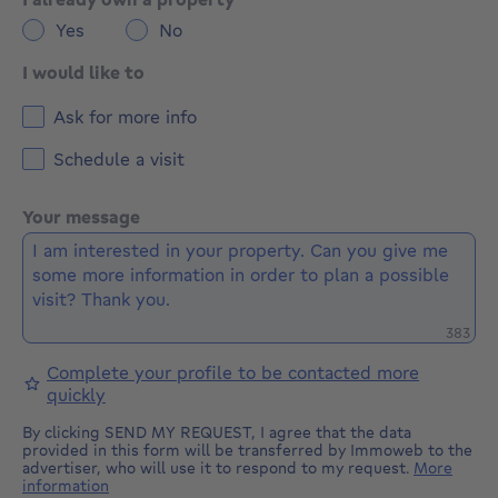
Yes
No
I would like to
Ask for more info
Schedule a visit
Your message
Remaini
383
Complete your profile to be contacted more
quickly
By clicking SEND MY REQUEST, I agree that the data
provided in this form will be transferred by Immoweb to the
advertiser, who will use it to respond to my request.
More
information