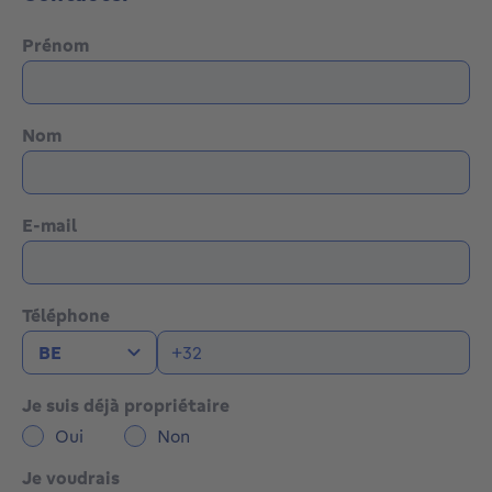
Prénom
Nom
E-mail
Téléphone
Je suis déjà propriétaire
Oui
Non
Je voudrais