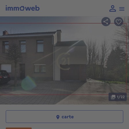
1/22
carte