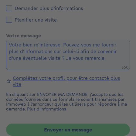
Demander plus d'informations
Planifier une visite
Votre message
Caractè
360
Complétez votre profil pour être contacté plus
vite
En cliquant sur ENVOYER MA DEMANDE, j'accepte que les
données fournies dans ce formulaire soient transmises par
Immoweb à l'annonceur qui les utilisera pour répondre à ma
demande.
Plus d'informations
Envoyer un message