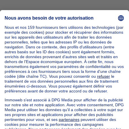
Accueil
Belgique
Brabant Flamand (province)
Hal-Vilvorde (arrondissement)
Acheter votre maison à Kraainem
Nos maisons hors de la Belgique
Maison à vendre France
Maison à vendre Espagne
Maison à vendre Italie
Maison à vendre Luxembourg
Maison à vendre Pays-bas
Nos biens pas chèrs
Maison à vendre pas cher
Appartements à louer pas cher
Nos biens à louer avec chambres
Appartement à vendre avec 3 chambres
Maison à vendre avec 3 chambres