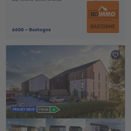
6600
-
Bastogne
PROJET NEUF