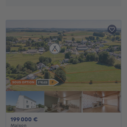
SOUS OPTION
199000€
199 000 €
Maison