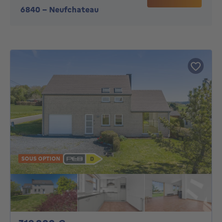
6840
-
Neufchateau
SOUS OPTION