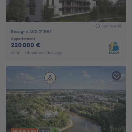
Sponsorisé
Recogne A00.01 REZ
Appartement
220000€
220 000 €
6800 - Libramont-Chevigny
SOUS OPTION