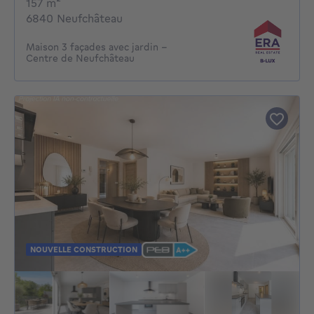
mètres carrés
157
m²
6840 Neufchâteau
Maison 3 façades avec jardin –
Centre de Neufchâteau
NOUVELLE CONSTRUCTION