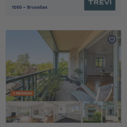
1050
-
Bruxelles
NOUVEAU