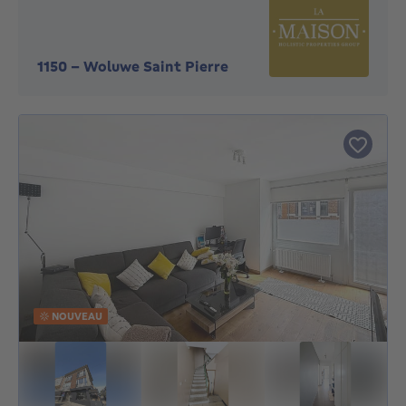
1150
-
Woluwe Saint Pierre
NOUVEAU