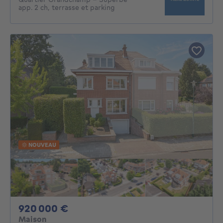
app. 2 ch, terrasse et parking
NOUVEAU
920000€
920 000 €
Maison