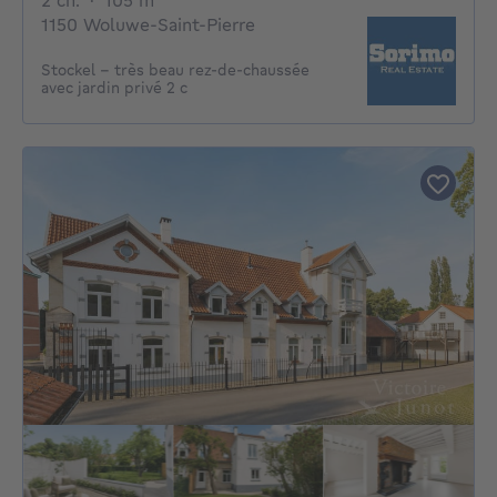
2 ch.
·
105
m²
1150 Woluwe-Saint-Pierre
Stockel - très beau rez-de-chaussée
avec jardin privé 2 c