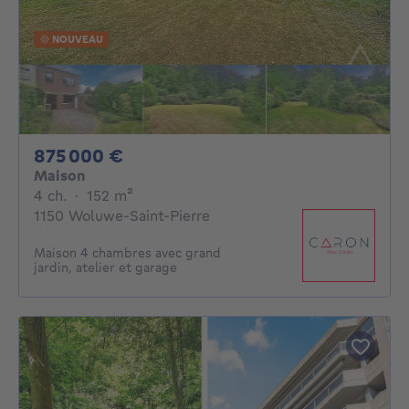
NOUVEAU
875000€
875 000 €
Maison
4 chambres
mètres carrés
4 ch.
·
152
m²
1150 Woluwe-Saint-Pierre
Maison 4 chambres avec grand
jardin, atelier et garage