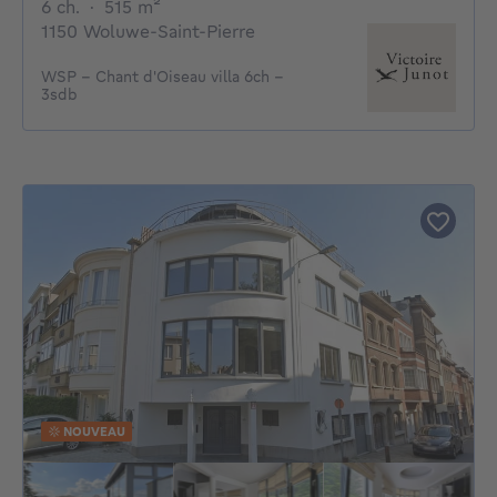
6 chambres
mètres carrés
6 ch.
·
515
m²
1150 Woluwe-Saint-Pierre
WSP - Chant d'Oiseau villa 6ch -
3sdb
NOUVEAU