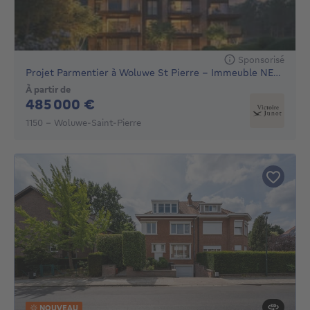
Sponsorisé
Projet Parmentier à Woluwe St Pierre - Immeuble NEUF, 16 uni
À partir de
485000€
485 000 €
1150 - Woluwe-Saint-Pierre
NOUVEAU