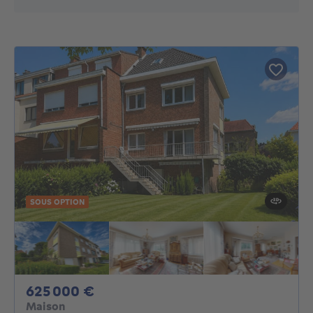
SOUS OPTION
625000€
625 000 €
Maison