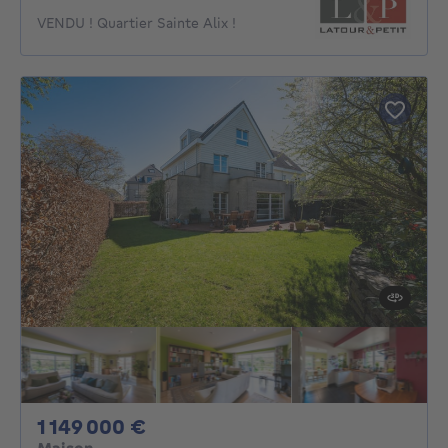
VENDU ! Quartier Sainte Alix !
1149000€
1 149 000 €