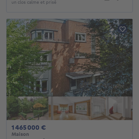
un clos calme et prisé
1465000€
1 465 000 €
Maison