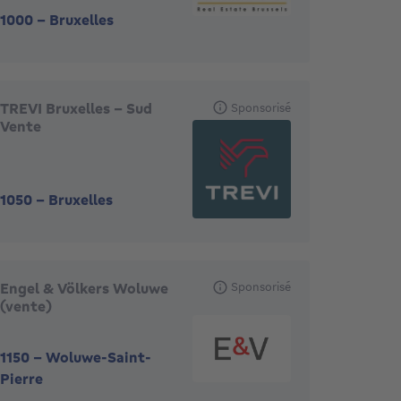
1000
-
Bruxelles
TREVI Bruxelles - Sud
Sponsorisé
Vente
1050
-
Bruxelles
Engel & Völkers Woluwe
Sponsorisé
(vente)
1150
-
Woluwe-Saint-
Pierre