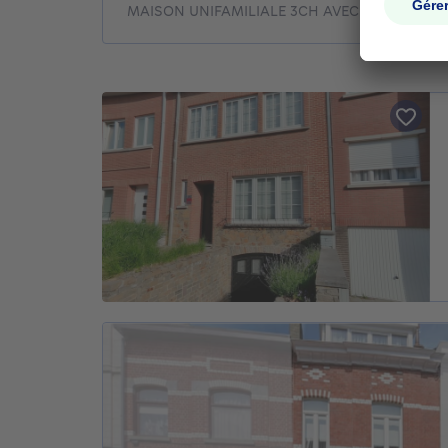
MAISON UNIFAMILIALE 3CH AVEC JARDIN