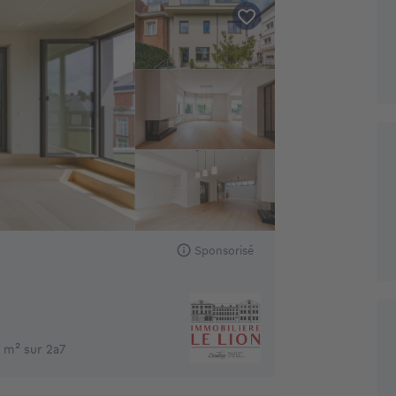
Sponsorisé
 m² sur 2a7