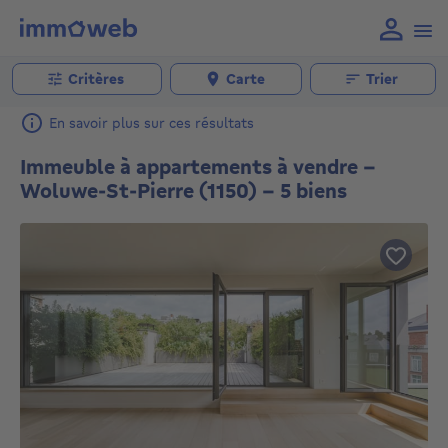
Critères
Carte
Trier
En savoir plus sur ces résultats
Immeuble à appartements à vendre -
Woluwe-St-Pierre (1150) - 5 biens