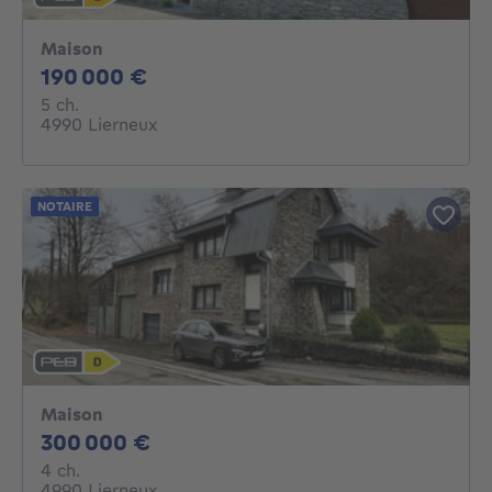
Maison
190000€
190 000 €
5 chambres
5 ch.
4990 Lierneux
NOTAIRE
Maison
300000€
300 000 €
4 chambres
4 ch.
4990 Lierneux