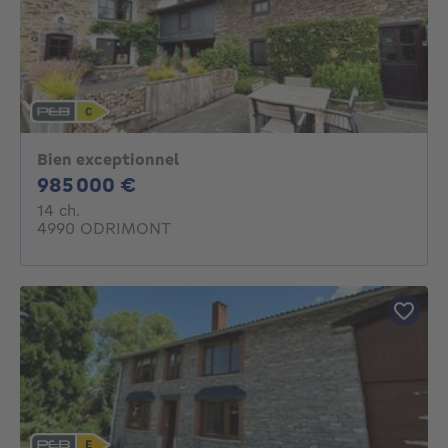
Bien exceptionnel
985000€
985 000 €
14 chambres
14 ch.
4990 ODRIMONT