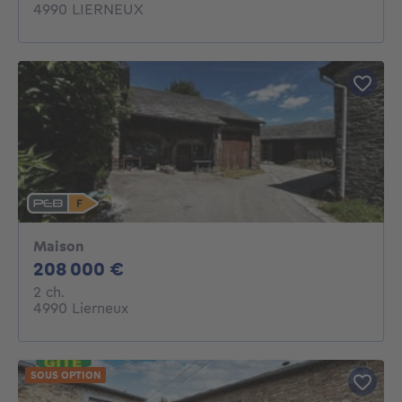
4990 LIERNEUX
Maison
208000€
208 000 €
2 chambres
2 ch.
4990 Lierneux
SOUS OPTION