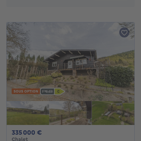
SOUS OPTION
335000€
335 000 €
Chalet