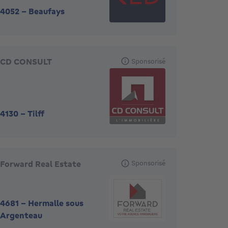
4052
-
Beaufays
CD CONSULT
Sponsorisé
4130
-
Tilff
Forward Real Estate
Sponsorisé
4681
-
Hermalle sous
Argenteau