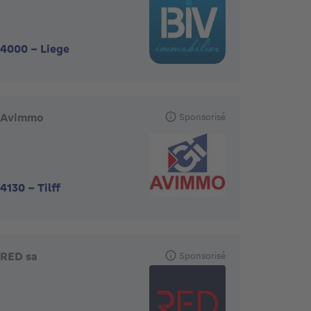
4000
-
Liege
Avimmo
Sponsorisé
4130
-
Tilff
RED sa
Sponsorisé