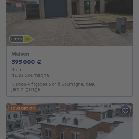
Maison
395000€
395 000 €
3 chambres
3 ch.
4630 Soumagne
Maison 4 façades 3 ch à Soumagne, beau
jardin, garage
SOUS OPTION