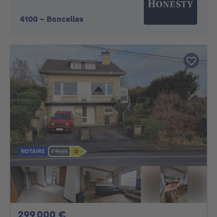
4100
-
Boncelles
NOTAIRE
299000€
299 000 €