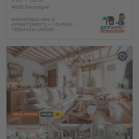
3 ch.
·
150
m²
4630 Soumagne
MAGNIFIQUE IMM. 2
APPARTEMENTS + 1 DUPLEX -
TERRASSE+JARDIN!
SOUS OPTION