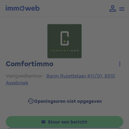
Comfortimmo
Meer
Vastgoedkantoor
·
Baron Ruzettelaan 411/01, 8310
Assebroek
Openingsuren niet opgegeven
Stuur een bericht